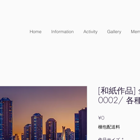
Home
Information
Activity
Gallery
Mem
[和紙作品]
0002/ 
Price
¥0
梱包配送料
作品サイズ
*