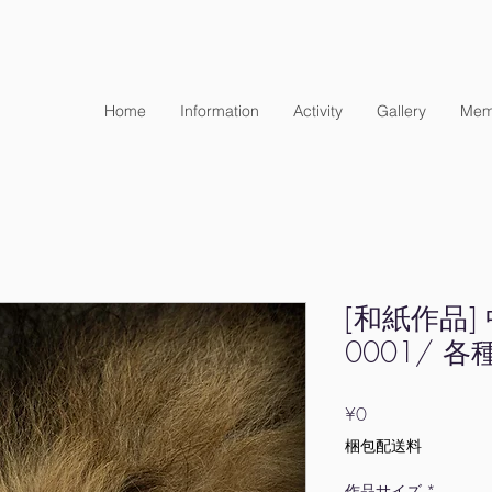
Home
Information
Activity
Gallery
Mem
[和紙作品]
0001/ 
Price
¥0
梱包配送料
作品サイズ
*