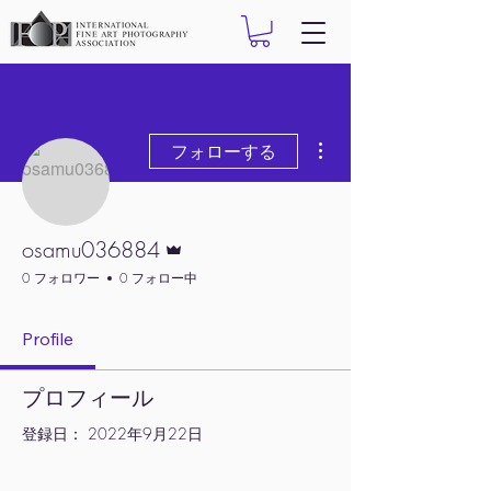
その他
フォローする
管理者
osamu036884
0 フォロワー
0 フォロー中
Profile
プロフィール
登録日： 2022年9月22日