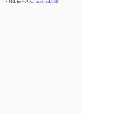
・砂田節子さん 
Facebook記事