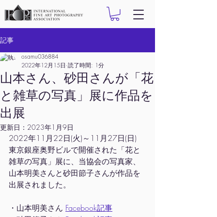
記事
osamu036884
2022年12月15日
読了時間: 1分
山本さん、砂田さんが「花
と雑草の写真」展に作品を
出展
更新日：
2023年1月9日
2022年11月22日(火)～11月27日(日)
東京銀座奥野ビルで開催された「花と
雑草の写真」展に、当協会の写真家、
山本明美さんと砂田節子さんが作品を
出展されました。
・山本明美さん 
Facebook記事